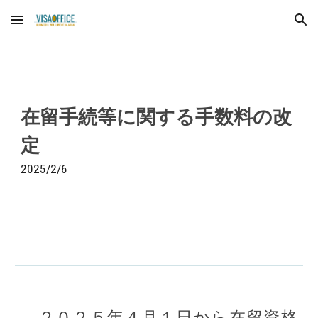
Skip to main content
Skip to navigation
在留手続等に関する手数料の改
定
202
5
/2/
6
２０２５年４月１日から在留資格