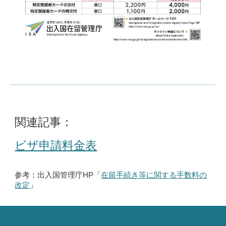
関連記事：
ビザ申請
料金表
参考：
出入国管理庁HP
「
在留手続き等に関する手数料の
改定
」