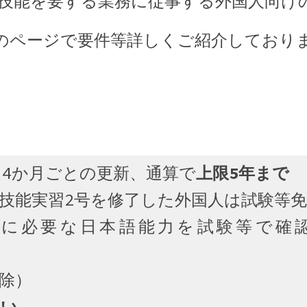
技能を要する業務に従事する外国人向け
のページで要件等詳しくご紹介しており
は4か月ごとの更新、通算で
上限5年まで
技能実習2号を修了した外国人は試験等
に必要な日本語能力を試験等で確
除）
ない