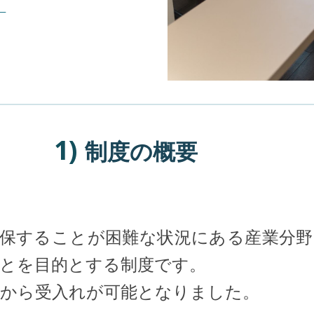
】
1)
制度の概要
確保することが困難な状況にある産業分野
とを目的とする制度です。
年4月から受入れが可能となりました。