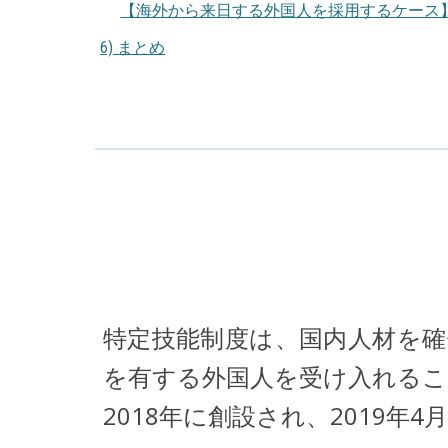
【海外から来日する外国人を採用するケース
6) まとめ
特定技能制度は、国内人材を
を有する外国人を受け入れるこ
2018年に創設され、2019