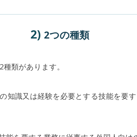
2)
2つの種類
の2種類があります。
度の知識又は経験を必要とする技能を要す