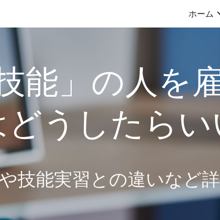
ホーム
ip to main content
Skip to navigat
技能」の人を
はどうしたらい
や技能実習との違いなど