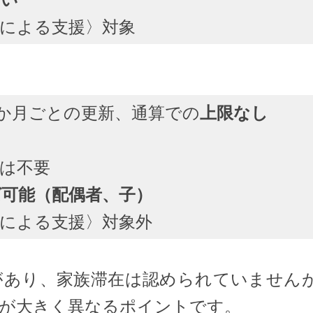
関による支援〉対象
6か月ごとの更新、通算での
上限なし
は不要
可能（配偶者、子）
関による支援〉対象外
があり、家族滞在は認められていません
が大きく異なるポイントです。