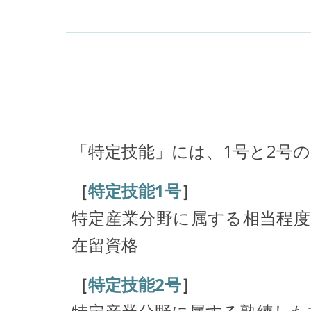
「特定技能」には、1号と2号
［
特定技能1号
］
特定産業分野に属する相当程
在留資格
［
特定技能2号
］