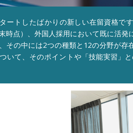
にスタートしたばかりの新しい在留資格で
2年6月末時点）、外国人採用において既に活
、その中には2つの種類と12の分野が存
について、そのポイントや「技能実習」と