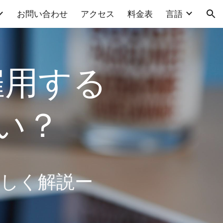
お問い合わせ
アクセス
料金表
言語
ion
雇用する
い？
詳しく解説
ー