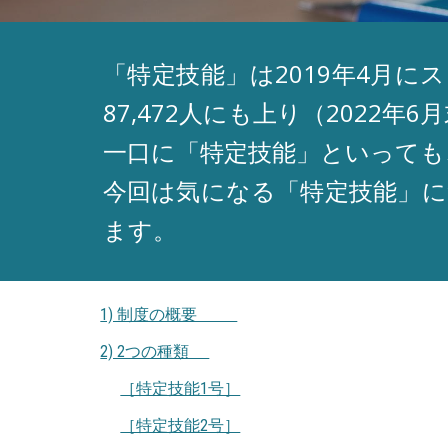
「特定技能」は2019年4月
87,472人にも上り（202
一口に「特定技能」といっても
今回は気になる「特定技能」
ます。
1) 制度の概要
2) 2つの種類
［特定技能1号］
［特定技能2号］