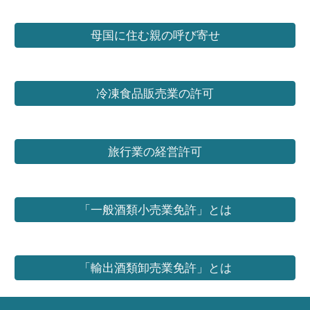
母国に住む親の呼び寄せ
冷凍食品販売業の許可
旅行業の経営許可
「一般酒類小売業免許」とは
「輸出酒類卸売業免許」とは