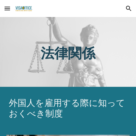
Skip to main content
Skip to navigation
法律関係
外国人を雇用する際に知って
おくべき制度