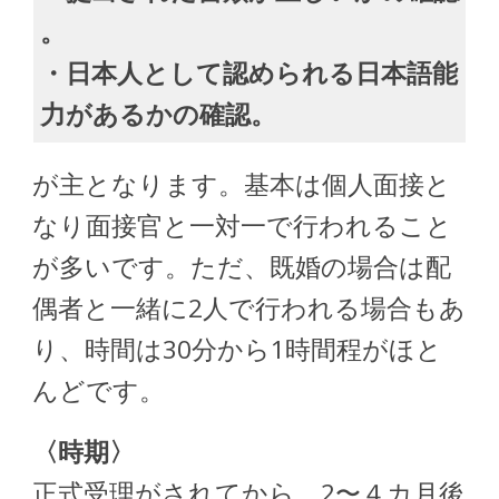
。
・日本人として認められる日本語能
力があるかの確認。
が主となりま
す。基本は個人面接と
なり面接官と一対一で行われること
が多いです。ただ、既婚の場合は配
偶者と一緒に2人で行われる場合もあ
り、時間は30分から1時間程がほと
んどです。
〈時期〉
正式受理がされてから、2〜４カ月後