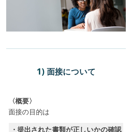
1)
面接について
〈概要〉
面接の目的は
・提出された書類が正しいかの確認