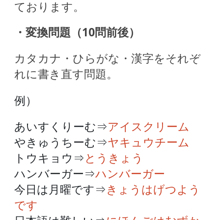
ております。
・変換問題（10問前後）
カタカナ・ひらがな・漢字をそれぞ
れに書き直す問題。
例）
あいすくりーむ⇒
アイスクリーム
やきゅうちーむ⇒
ヤキュウチーム
トウキョウ⇒
とうきょう
ハンバーガー⇒
ハンバーガー
今日は月曜です⇒
きょうはげつよう
です