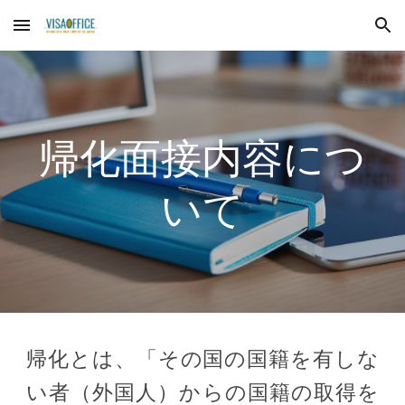
Skip to main content
Skip to navigation
帰化面接内容に
つ
いて
帰化とは、「その国の国籍を有しな
い者（外国人）からの国籍の取得を