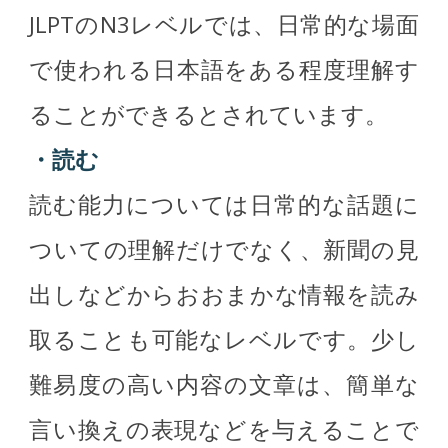
JLPTのN3レベルでは、日常的な場面
で使われる日本語をある程度理解す
ることができるとされています。
・読む
読む能力については日常的な話題に
ついての理解だけでなく、新聞の見
出しなどからおおまかな情報を読み
取ることも可能なレベルです。少し
難易度の高い内容の文章は、簡単な
言い換えの表現などを与えることで