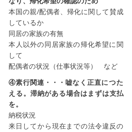
なり、帰化希望の確認のため
本国の親/配偶者、帰化に関して賛成
しているか
同居の家族の有無
本人以外の同居家族の帰化希望に関
して
配偶者の状況（仕事状況等） など
④素行関連・・・嘘なく正直につた
える。滞納がある場合はまずは支払
を。
納税状況
来日してから現在までの法令違反の