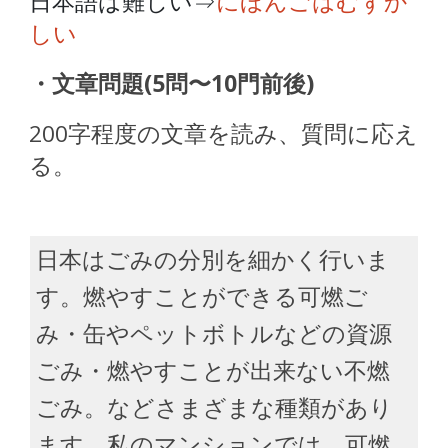
日本語は難しい⇒
にほんごはむずか
しい
・文章問題(5問〜10門前後)
200字程度の文章を読み、質問に応え
る。
日本はごみの分別を細かく行いま
す。燃やすことができる可燃ご
み・缶やペットボトルなどの資源
ごみ・燃やすことが出来ない不燃
ごみ。などさまざまな種類があり
ます。私のマンションでは、可燃